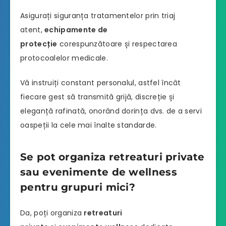
Asigurați siguranța tratamentelor prin triaj
atent,
echipamente de
protecție
corespunzătoare și respectarea
protocoalelor medicale.
Vă instruiți constant personalul, astfel încât
fiecare gest să transmită grijă, discreție și
eleganță rafinată, onorând dorința dvs. de a servi
oaspeții la cele mai înalte standarde.
Se pot organiza retreaturi private
sau evenimente de wellness
pentru grupuri mici?
Da, poți organiza
retreaturi