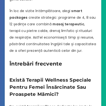
În loc de vizite întâmplătoare, alegi
smart
packages
create strategic: programe de 4, 8 sau
12 ședințe care combină
masaj terapeutic
,
terapii cu pietre calde, drenaj limfatic și ritualuri
de respirație. Astfel economisești timp și resurse,
păstrând continuitatea îngrijirii tale și capacitatea
de a oferi prezență autentică celor din jur.
Întrebări frecvente
Există Terapii Wellness Speciale
Pentru Femei Însărcinate Sau
Proaspete Mămici?