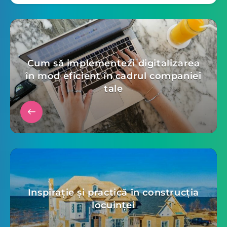
Cum să implementezi digitalizarea
în mod eficient în cadrul companiei
tale
Inspirație și practică în construcția
locuinței