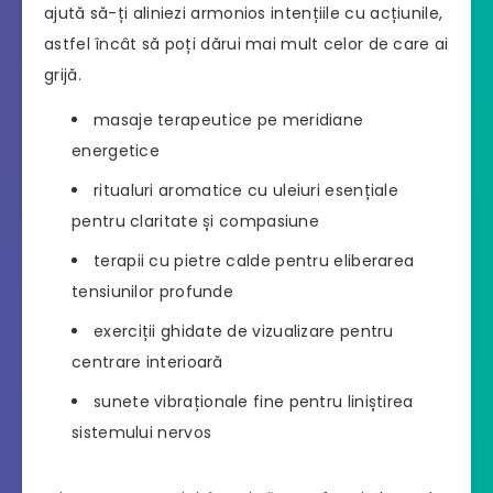
ajută să-ți aliniezi armonios intențiile cu acțiunile,
astfel încât să poți dărui mai mult celor de care ai
grijă.
masaje terapeutice pe meridiane
energetice
ritualuri aromatice cu uleiuri esențiale
pentru claritate și compasiune
terapii cu pietre calde pentru eliberarea
tensiunilor profunde
exerciții ghidate de vizualizare pentru
centrare interioară
sunete vibraționale fine pentru liniștirea
sistemului nervos